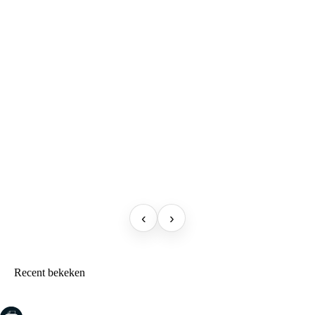
‹
›
Recent bekeken