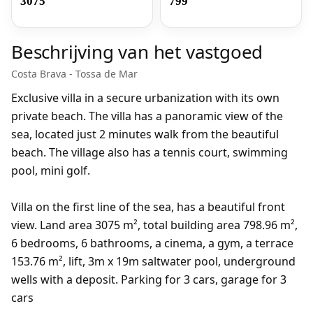
3075
799
Beschrijving van het vastgoed
Costa Brava - Tossa de Mar
Exclusive villa in a secure urbanization with its own
private beach. The villa has a panoramic view of the
sea, located just 2 minutes walk from the beautiful
beach. The village also has a tennis court, swimming
pool, mini golf.
Villa on the first line of the sea, has a beautiful front
view. Land area 3075 m², total building area 798.96 m²,
6 bedrooms, 6 bathrooms, a cinema, a gym, a terrace
153.76 m², lift, 3m x 19m saltwater pool, underground
wells with a deposit. Parking for 3 cars, garage for 3
cars