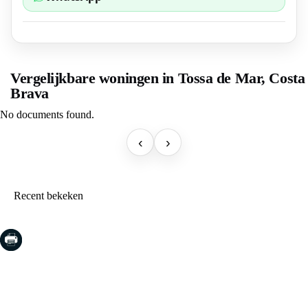
Vergelijkbare woningen in Tossa de Mar, Costa
Brava
No documents found.
‹
›
Recent bekeken
COSTA BRAVA (LA SELVA)