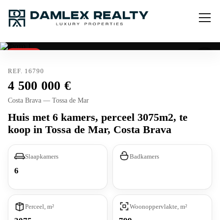
Verkocht
REF. 16790
4 500 000
Costa Brava — Tossa de Mar
Huis met 6 kamers, perceel 3075m2, te
koop in Tossa de Mar, Costa Brava
Slaapkamers
Badkamers
6
Perceel, m²
Woonoppervlakte, m²