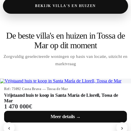
BEKIJK VILLA'S EN HUIZEN
De beste villa's en huizen in Tossa de
Mar op dit moment
Zorgvuldig geselecteerde woningen op basis van locatie, uitzicht en
marktvraag
Ref: 75092 Costa Brava — Tossa de Mar
Vrijstaand huis te koop in Santa María de Llorell, Tossa de
Mar
1 470 000€
Meer details →
‹
›