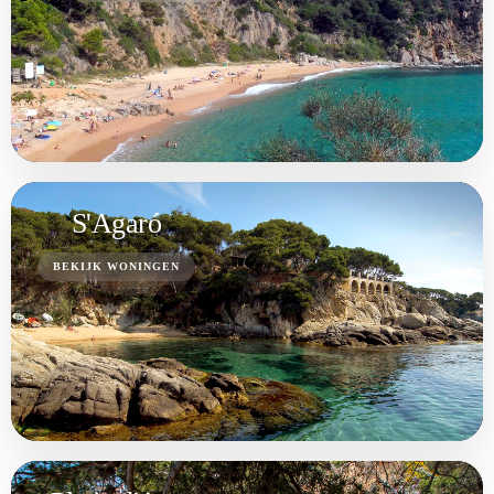
S'Agaró
BEKIJK WONINGEN