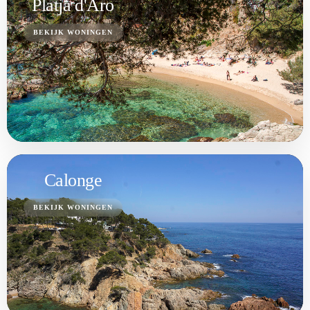
Platja d'Aro
BEKIJK WONINGEN
Calonge
BEKIJK WONINGEN