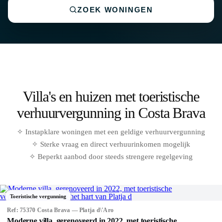
ZOEK WONINGEN
Villa's en huizen met toeristische
verhuurvergunning in Costa Brava
✧ Instapklare woningen met een geldige verhuurvergunning
✧ Sterke vraag en direct verhuurinkomen mogelijk
✧ Beperkt aanbod door steeds strengere regelgeving
Toeristische vergunning
Ref: 75351 Costa Brava — Santa Cristina d\'Aro
Exclusief mediterraan landgoed met toeristische vergunning,