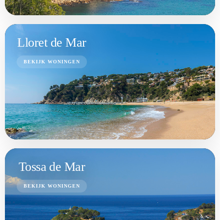
Lloret de Mar
BEKIJK WONINGEN
Tossa de Mar
BEKIJK WONINGEN