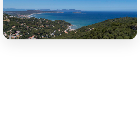
COSTA BRAVA (LA SELVA)
Blanes
Lloret de Mar
Tossa de Mar
Golf PGA Catalunya