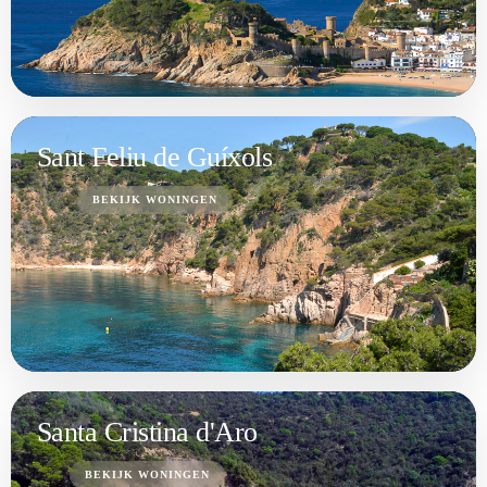
Sant Feliu de Guíxols
BEKIJK WONINGEN
Santa Cristina d'Aro
BEKIJK WONINGEN