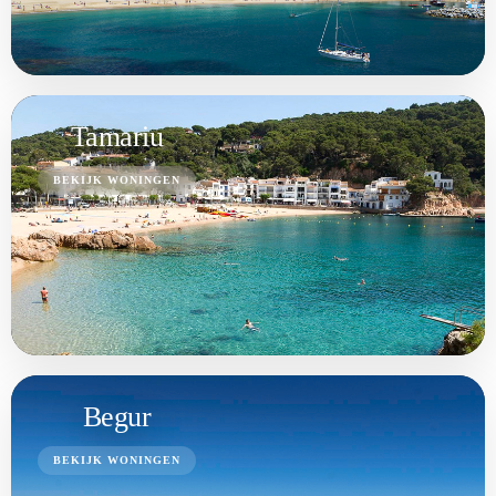
Tamariu
BEKIJK WONINGEN
Begur
BEKIJK WONINGEN