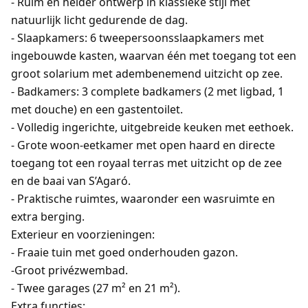
- Ruim en helder ontwerp in klassieke stijl met
natuurlijk licht gedurende de dag.
- Slaapkamers: 6 tweepersoonsslaapkamers met
ingebouwde kasten, waarvan één met toegang tot een
groot solarium met adembenemend uitzicht op zee.
- Badkamers: 3 complete badkamers (2 met ligbad, 1
met douche) en een gastentoilet.
- Volledig ingerichte, uitgebreide keuken met eethoek.
- Grote woon-eetkamer met open haard en directe
toegang tot een royaal terras met uitzicht op de zee
en de baai van S’Agaró.
- Praktische ruimtes, waaronder een wasruimte en
extra berging.
Exterieur en voorzieningen:
- Fraaie tuin met goed onderhouden gazon.
-Groot privézwembad.
- Twee garages (27 m² en 21 m²).
Extra functies: