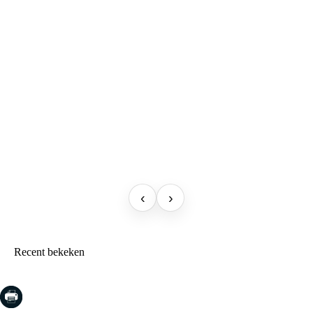
‹
›
Recent bekeken