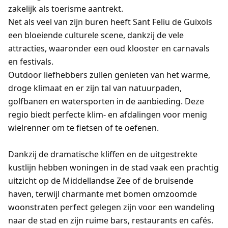
zakelijk als toerisme aantrekt.
Net als veel van zijn buren heeft Sant Feliu de Guixols
een bloeiende culturele scene, dankzij de vele
attracties, waaronder een oud klooster en carnavals
en festivals.
Outdoor liefhebbers zullen genieten van het warme,
droge klimaat en er zijn tal van natuurpaden,
golfbanen en watersporten in de aanbieding. Deze
regio biedt perfecte klim- en afdalingen voor menig
wielrenner om te fietsen of te oefenen.
Dankzij de dramatische kliffen en de uitgestrekte
kustlijn hebben woningen in de stad vaak een prachtig
uitzicht op de Middellandse Zee of de bruisende
haven, terwijl charmante met bomen omzoomde
woonstraten perfect gelegen zijn voor een wandeling
naar de stad en zijn ruime bars, restaurants en cafés.