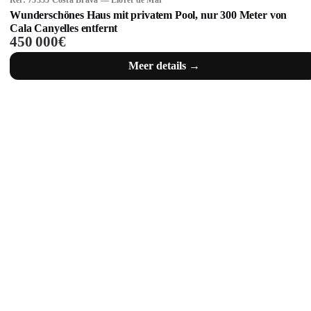
Ref: 75355 Costa Brava — Lloret de Mar
Wunderschönes Haus mit privatem Pool, nur 300 Meter von
Cala Canyelles entfernt
450 000€
Meer details →