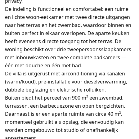
privacy.
De indeling is functioneel en comfortabel: een ruime
en lichte woon-eetkamer met twee directe uitgangen
naar het terras en het zwembad, waardoor binnen en
buiten perfect in elkaar overlopen. De aparte keuken
heeft eveneens directe toegang tot het terras. De
woning beschikt over drie tweepersoonsslaapkamers
met inbouwkasten en twee complete badkamers —
één met douche en één met bad.
De villa is uitgerust met airconditioning via kanalen
(warm/koud), pre-installatie voor dieselverwarming,
dubbele beglazing en elektrische rolluiken.
Buiten biedt het perceel van 900 m² een zwembad,
terrassen, een barbecuezone en open bergzichten.
Daarnaast is er een aparte ruimte van circa 40 m²,
momenteel gebruikt als opslag, die eenvoudig kan
worden omgebouwd tot studio of onafhankelijk
appartement.