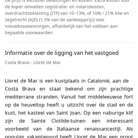
De prijs is exclusief belastingen en kosten. Extra kosten voor
de koper omvatten registratie- en notariskosten,
overdrachtsbelasting (ITP) van 10–13%, of 10% / 21% btw en
zegelrecht (AJD) (1,5% van de aankoopprijs) voor
nieuwbouwwoningen, afhankelijk van het voldoen aan
bepaalde voorwaarden.
Informatie over de ligging van het vastgoed
Costa Brava - Lloret de Mar
Lloret de Mar is een kustplaats in Catalonië, aan de
Costa Brava en staat bekend om zijn prachtige
mediterrane stranden. Vanuit het middeleeuwse fort
op de heuveltop heeft u uitzicht over de stad en de
kust, het kasteel van Saint Joan. Op een naburige klif
zijn de Sainte Clotilde-tuinen een interessant
voorbeeld van de Italiaanse renaissancestijl. Als
populair vakantieoord heeft Lloret de Mar een groot