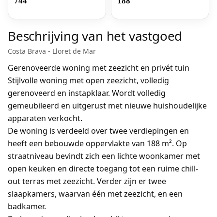
744
188
Beschrijving van het vastgoed
Costa Brava - Lloret de Mar
Gerenoveerde woning met zeezicht en privé­t tuin
Stijlvolle woning met open zeezicht, volledig
gerenoveerd en instapklaar. Wordt volledig
gemeubileerd en uitgerust met nieuwe huishoudelijke
apparaten verkocht.
De woning is verdeeld over twee verdiepingen en
heeft een bebouwde oppervlakte van 188 m². Op
straatniveau bevindt zich een lichte woonkamer met
open keuken en directe toegang tot een ruime chill-
out terras met zeezicht. Verder zijn er twee
slaapkamers, waarvan één met zeezicht, en een
badkamer.