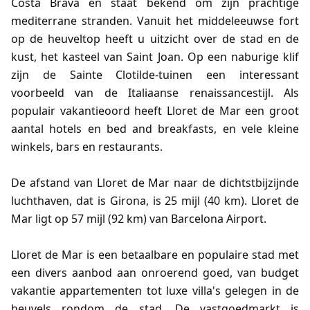
Costa Brava en staat bekend om zijn prachtige
mediterrane stranden. Vanuit het middeleeuwse fort
op de heuveltop heeft u uitzicht over de stad en de
kust, het kasteel van Saint Joan. Op een naburige klif
zijn de Sainte Clotilde-tuinen een interessant
voorbeeld van de Italiaanse renaissancestijl. Als
populair vakantieoord heeft Lloret de Mar een groot
aantal hotels en bed and breakfasts, en vele kleine
winkels, bars en restaurants.
De afstand van Lloret de Mar naar de dichtstbijzijnde
luchthaven, dat is Girona, is 25 mijl (40 km). Lloret de
Mar ligt op 57 mijl (92 km) van Barcelona Airport.
Lloret de Mar is een betaalbare en populaire stad met
een divers aanbod aan onroerend goed, van budget
vakantie appartementen tot luxe villa's gelegen in de
heuvels rondom de stad. De vastgoedmarkt is