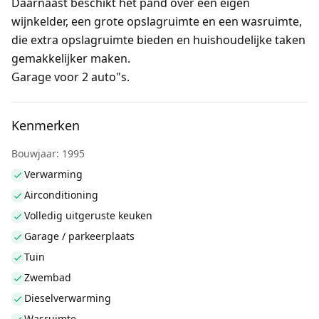
Daarnaast beschikt het pand over een eigen
wijnkelder, een grote opslagruimte en een wasruimte,
die extra opslagruimte bieden en huishoudelijke taken
gemakkelijker maken.
Garage voor 2 auto"s.
Kenmerken
Bouwjaar: 1995
Verwarming
Airconditioning
Volledig uitgeruste keuken
Garage / parkeerplaats
Tuin
Zwembad
Dieselverwarming
Wasruimte