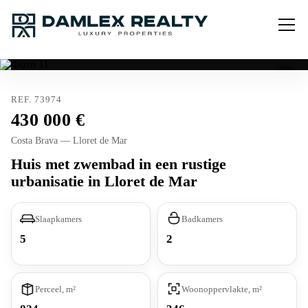
REF. 73974
430 000
Costa Brava — Lloret de Mar
Huis met zwembad in een rustige
urbanisatie in Lloret de Mar
Slaapkamers
Badkamers
5
2
Perceel, m²
Woonoppervlakte, m²