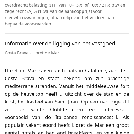
overdrachtsbelasting (ITP) van 10–13%, of 10% / 21% btw en
zegelrecht (AJD) (1,5% van de aankoopprijs) voor
nieuwbouwwoningen, afhankelijk van het voldoen aan
bepaalde voorwaarden.
Informatie over de ligging van het vastgoed
Costa Brava - Lloret de Mar
Lloret de Mar is een kustplaats in Catalonië, aan de
Costa Brava en staat bekend om zijn prachtige
mediterrane stranden. Vanuit het middeleeuwse fort
op de heuveltop heeft u uitzicht over de stad en de
kust, het kasteel van Saint Joan. Op een naburige klif
zijn de Sainte Clotilde-tuinen een interessant
voorbeeld van de Italiaanse renaissancestijl. Als
populair vakantieoord heeft Lloret de Mar een groot
aantal hotels en bed and breakfasts, en vele kleine