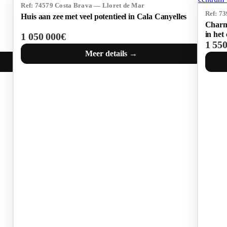
Ref: 74579 Costa Brava — Lloret de Mar
Ref: 7
Huis aan zee met veel potentieel in Cala Canyelles
Charma
in het
1 050 000€
1 55
Meer details →