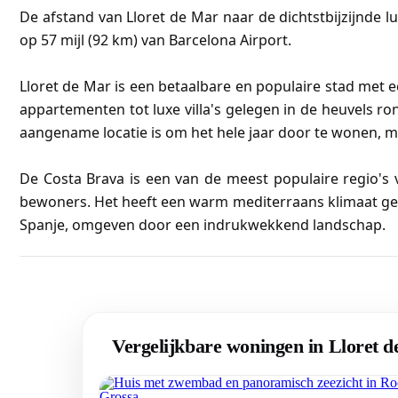
De afstand van Lloret de Mar naar de dichtstbijzijnde luc
op 57 mijl (92 km) van Barcelona Airport.
Lloret de Mar is een betaalbare en populaire stad met
appartementen tot luxe villa's gelegen in de heuvels r
aangename locatie is om het hele jaar door te wonen, 
De Costa Brava is een van de meest populaire regio's
bewoners. Het heeft een warm mediterraans klimaat gev
Spanje, omgeven door een indrukwekkend landschap.
Vergelijkbare woningen in Lloret 