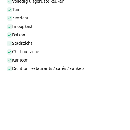
Volledig uitgeruste keuken
Tuin
Zeezicht
Inloopkast
Balkon
Stadszicht
Chill-out zone
Kantoor
Dicht bij restaurants / cafés / winkels