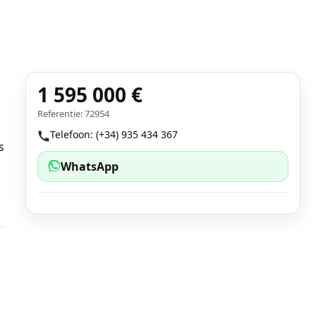
1 595 000 €
Referentie: 72954
Telefoon: (+34) 935 434 367
s
WhatsApp