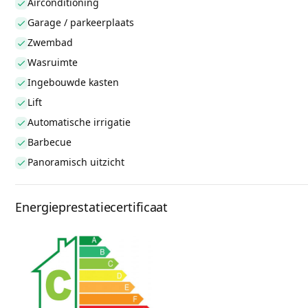
Airconditioning
Garage / parkeerplaats
Zwembad
Wasruimte
Ingebouwde kasten
Lift
Automatische irrigatie
Barbecue
Panoramisch uitzicht
Energieprestatiecertificaat