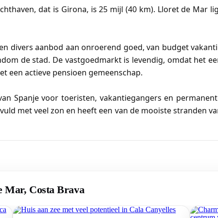
hthaven, dat is Girona, is 25 mijl (40 km). Lloret de Mar li
 een divers aanbod aan onroerend goed, van budget vakant
ondom de stad. De vastgoedmarkt is levendig, omdat het e
met een actieve pensioen gemeenschap.
 van Spanje voor toeristen, vakantiegangers en permanent
uld met veel zon en heeft een van de mooiste stranden va
de Mar, Costa Brava