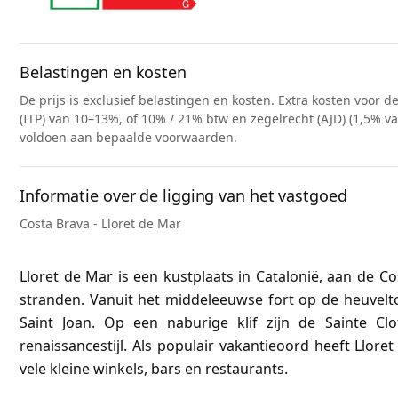
Belastingen en kosten
De prijs is exclusief belastingen en kosten. Extra kosten voor 
(ITP) van 10–13%, of 10% / 21% btw en zegelrecht (AJD) (1,5% 
voldoen aan bepaalde voorwaarden.
Informatie over de ligging van het vastgoed
Costa Brava - Lloret de Mar
Lloret de Mar is een kustplaats in Catalonië, aan de 
stranden. Vanuit het middeleeuwse fort op de heuveltop
Saint Joan. Op een naburige klif zijn de Sainte Clo
renaissancestijl. Als populair vakantieoord heeft Llor
vele kleine winkels, bars en restaurants.