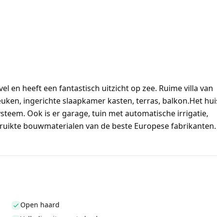
 en heeft een fantastisch uitzicht op zee. Ruime villa van
ken, ingerichte slaapkamer kasten, terras, balkon.Het hui
steem. Ook is er garage, tuin met automatische irrigatie,
ruikte bouwmaterialen van de beste Europese fabrikanten.
Open haard