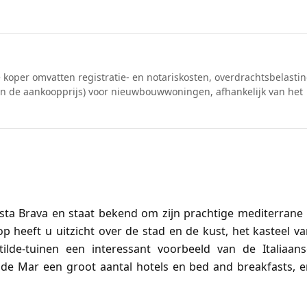
de koper omvatten registratie- en notariskosten, overdrachtsbelasti
van de aankoopprijs) voor nieuwbouwwoningen, afhankelijk van het
Costa Brava en staat bekend om zijn prachtige mediterrane
 heeft u uitzicht over de stad en de kust, het kasteel v
tilde-tuinen een interessant voorbeeld van de Italiaans
et de Mar een groot aantal hotels en bed and breakfasts, 