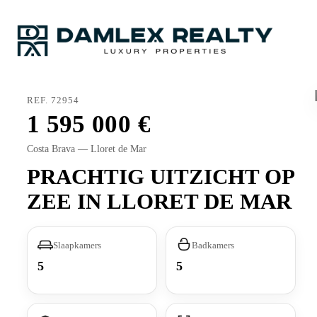
REF. 72954
1 595 000
Costa Brava — Lloret de Mar
PRACHTIG UITZICHT OP
ZEE IN LLORET DE MAR
Slaapkamers
Badkamers
5
5