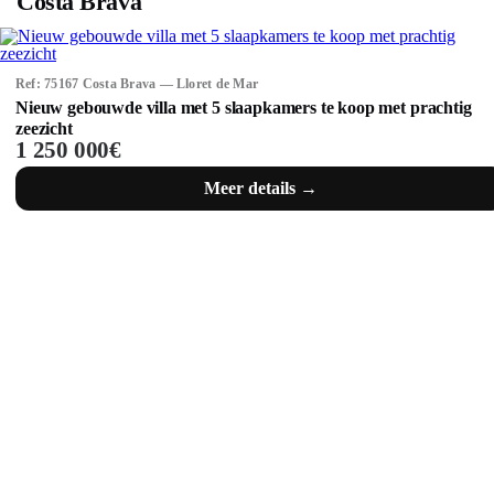
Costa Brava
Ref: 75167 Costa Brava — Lloret de Mar
Nieuw gebouwde villa met 5 slaapkamers te koop met prachtig
zeezicht
1 250 000€
Meer details →