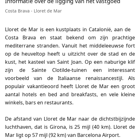
Informatie over de ligging van het vastgoed
Costa Brava - Lloret de Mar
Lloret de Mar is een kustplaats in Catalonië, aan de
Costa Brava en staat bekend om zijn prachtige
mediterrane stranden. Vanuit het middeleeuwse fort
op de heuveltop heeft u uitzicht over de stad en de
kust, het kasteel van Saint Joan. Op een naburige klif
zijn de Sainte Clotilde-tuinen een interessant
voorbeeld van de Italiaanse renaissancestijl. Als
populair vakantieoord heeft Lloret de Mar een groot
aantal hotels en bed and breakfasts, en vele kleine
winkels, bars en restaurants.
De afstand van Lloret de Mar naar de dichtstbijzijnde
luchthaven, dat is Girona, is 25 mijl (40 km). Lloret de
Mar ligt op 57 mijl (92 km) van Barcelona Airport.