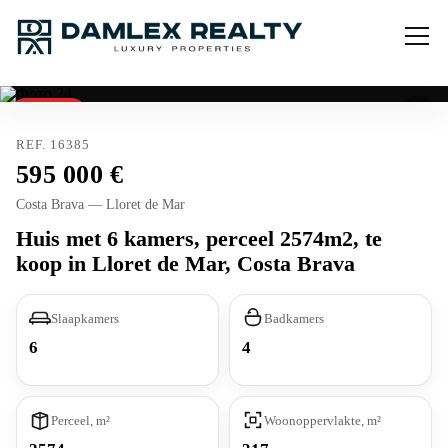
Verkocht
REF. 16385
595 000
Costa Brava — Lloret de Mar
Huis met 6 kamers, perceel 2574m2, te
koop in Lloret de Mar, Costa Brava
Slaapkamers
Badkamers
6
4
Perceel, m²
Woonoppervlakte, m²