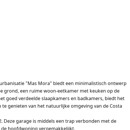
rbanisatie "Mas Mora" biedt een minimalistisch ontwerp
ane grond, een ruime woon-eetkamer met keuken op de
et goed verdeelde slaapkamers en badkamers, biedt het
 te genieten van het natuurlijke omgeving van de Costa
. Deze garage is middels een trap verbonden met de
r de hoofdwoning vergemakkelijkt.