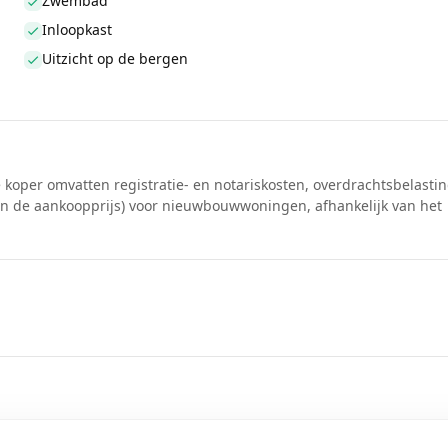
Zwembad
Inloopkast
Uitzicht op de bergen
de koper omvatten registratie- en notariskosten, overdrachtsbelasti
van de aankoopprijs) voor nieuwbouwwoningen, afhankelijk van het