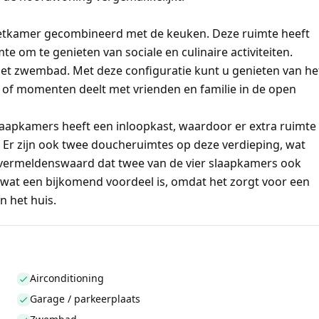
eetkamer gecombineerd met de keuken. Deze ruimte heeft
e om te genieten van sociale en culinaire activiteiten.
 met zwembad. Met deze configuratie kunt u genieten van he
d of momenten deelt met vrienden en familie in de open
slaapkamers heeft een inloopkast, waardoor er extra ruimte
n. Er zijn ook twee doucheruimtes op deze verdieping, wat
 vermeldenswaard dat twee van de vier slaapkamers ook
 wat een bijkomend voordeel is, omdat het zorgt voor een
n het huis.
Airconditioning
Garage / parkeerplaats