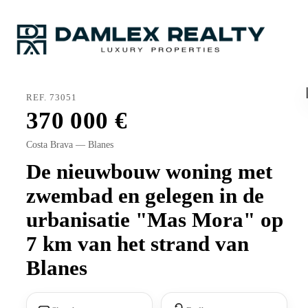
REF. 73051
370 000
Costa Brava — Blanes
De nieuwbouw woning met
zwembad en gelegen in de
urbanisatie "Mas Mora" op
7 km van het strand van
Blanes