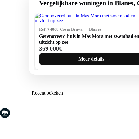
Vergelijkbare woningen in Blanes,
Ref: 74008 Costa Brava — Blanes
Gerenoveerd huis in Mas Mora met zwembad e
uitzicht op zee
369 000€
Meer details →
Recent bekeken
COSTA BRAVA (LA SELVA)
COSTA
EMPO