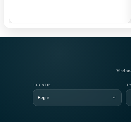
Vind sn
LOCATIE
T