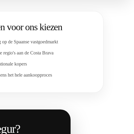
n voor ons kiezen
g op de Spaanse vastgoedmarkt
 regio's aan de Costa Brava
ationale kopers
dens het hele aankoopproces
egur?