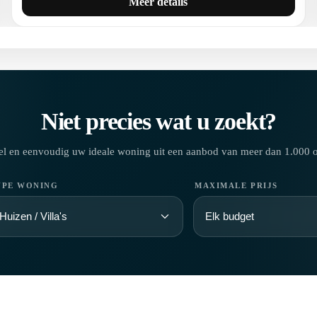
Meer details
Niet precies wat u zoekt?
el en eenvoudig uw ideale woning uit een aanbod van meer dan 1.000 o
YPE WONING
MAXIMALE PRIJS