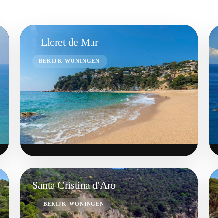
Lloret de Mar
BEKIJK WONINGEN
Santa Cristina d'Aro
BEKIJK WONINGEN