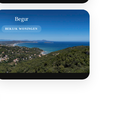
Begur
BEKIJK WONINGEN