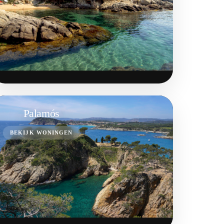
Palamós
BEKIJK WONINGEN