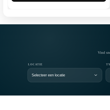
Vind sn
LOCATIE
T