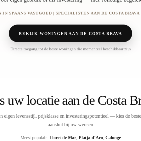
 IN SPAANS VASTGOED | SPECIALISTEN AAN DE COSTA BRAV
BEKIJK WONINGEN AAN DE COSTA BRAVA
Directe toegang tot de beste woningen die momenteel beschikbaar zijn
s uw locatie aan de Costa B
en eigen levensstijl, prijsklasse en investeringspotentieel — kies de bes
aansluit bij uw wensen
Meest populair:
Lloret de Mar
,
Platja d’Aro
,
Calonge