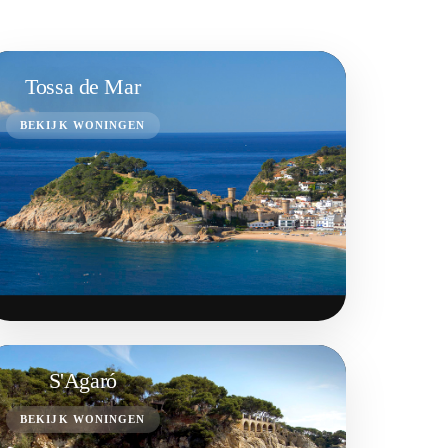
Tossa de Mar
BEKIJK WONINGEN
S'Agaró
BEKIJK WONINGEN