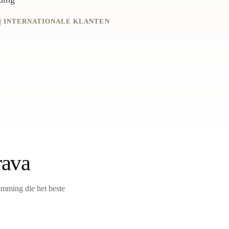
A | INTERNATIONALE KLANTEN
rava
temming die het beste