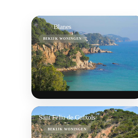
Blanes
BEKIJK WONINGEN
Sant Feliu de Guíxols
BEKIJK WONINGEN